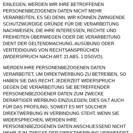
EINLEGEN, WERDEN WIR IHRE BETROFFENEN
PERSONENBEZOGENEN DATEN NICHT MEHR
VERARBEITEN, ES SEI DENN, WIR KÖNNEN ZWINGENDE
SCHUTZWÜRDIGE GRÜNDE FÜR DIE VERARBEITUNG
NACHWEISEN, DIE IHRE INTERESSEN, RECHTE UND
FREIHEITEN ÜBERWIEGEN ODER DIE VERARBEITUNG
DIENT DER GELTENDMACHUNG, AUSÜBUNG ODER
VERTEIDIGUNG VON RECHTSANSPRÜCHEN
(WIDERSPRUCH NACH ART. 21 ABS. 1 DSGVO).
WERDEN IHRE PERSONENBEZOGENEN DATEN
VERARBEITET, UM DIREKTWERBUNG ZU BETREIBEN, SO
HABEN SIE DAS RECHT, JEDERZEIT WIDERSPRUCH
GEGEN DIE VERARBEITUNG SIE BETREFFENDER
PERSONENBEZOGENER DATEN ZUM ZWECKE
DERARTIGER WERBUNG EINZULEGEN; DIES GILT AUCH
FÜR DAS PROFILING, SOWEIT ES MIT SOLCHER
DIREKTWERBUNG IN VERBINDUNG STEHT. WENN SIE
WIDERSPRECHEN, WERDEN IHRE
PERSONENBEZOGENEN DATEN ANSCHLIESSEND NICHT
MEHR ZUM ZWECKE DER DIREKTWERBUNG VERWENDET