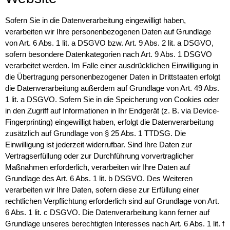
Sofern Sie in die Datenverarbeitung eingewilligt haben,
verarbeiten wir Ihre personenbezogenen Daten auf Grundlage
von Art. 6 Abs. 1 lit. a DSGVO bzw. Art. 9 Abs. 2 lit. a DSGVO,
sofern besondere Datenkategorien nach Art. 9 Abs. 1 DSGVO
verarbeitet werden. Im Falle einer ausdrücklichen Einwilligung in
die Übertragung personenbezogener Daten in Drittstaaten erfolgt
die Datenverarbeitung außerdem auf Grundlage von Art. 49 Abs.
1 lit. a DSGVO. Sofern Sie in die Speicherung von Cookies oder
in den Zugriff auf Informationen in Ihr Endgerät (z. B. via Device-
Fingerprinting) eingewilligt haben, erfolgt die Datenverarbeitung
zusätzlich auf Grundlage von § 25 Abs. 1 TTDSG. Die
Einwilligung ist jederzeit widerrufbar. Sind Ihre Daten zur
Vertragserfüllung oder zur Durchführung vorvertraglicher
Maßnahmen erforderlich, verarbeiten wir Ihre Daten auf
Grundlage des Art. 6 Abs. 1 lit. b DSGVO. Des Weiteren
verarbeiten wir Ihre Daten, sofern diese zur Erfüllung einer
rechtlichen Verpflichtung erforderlich sind auf Grundlage von Art.
6 Abs. 1 lit. c DSGVO. Die Datenverarbeitung kann ferner auf
Grundlage unseres berechtigten Interesses nach Art. 6 Abs. 1 lit. f