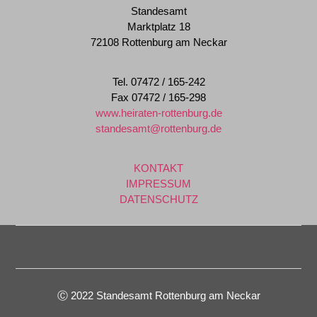
Standesamt
Marktplatz 18
72108 Rottenburg am Neckar
Tel. 07472 / 165-242
Fax 07472 / 165-298
www.heiraten-rottenburg.de
standesamt@rottenburg.de
KONTAKT
IMPRESSUM
DATENSCHUTZ
Ⓒ 2022 Standesamt Rottenburg am Neckar