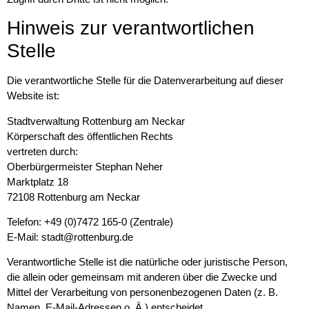
Hinweis zur verantwortlichen
Stelle
Die verantwortliche Stelle für die Datenverarbeitung auf dieser
Website ist:
Stadtverwaltung Rottenburg am Neckar
Körperschaft des öffentlichen Rechts
vertreten durch:
Oberbürgermeister Stephan Neher
Marktplatz 18
72108 Rottenburg am Neckar
Telefon: +49 (0)7472 165-0 (Zentrale)
E-Mail: stadt@rottenburg.de
Verantwortliche Stelle ist die natürliche oder juristische Person,
die allein oder gemeinsam mit anderen über die Zwecke und
Mittel der Verarbeitung von personenbezogenen Daten (z. B.
Namen, E-Mail-Adressen o. Ä.) entscheidet.