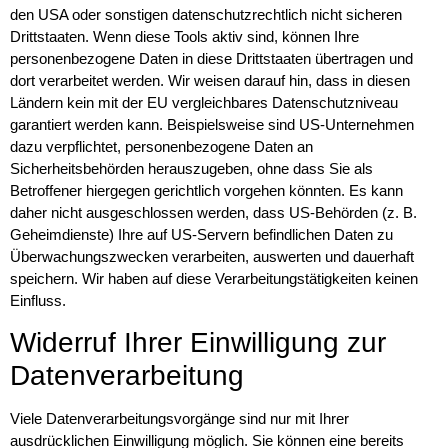
den USA oder sonstigen datenschutzrechtlich nicht sicheren
Drittstaaten. Wenn diese Tools aktiv sind, können Ihre
personenbezogene Daten in diese Drittstaaten übertragen und
dort verarbeitet werden. Wir weisen darauf hin, dass in diesen
Ländern kein mit der EU vergleichbares Datenschutzniveau
garantiert werden kann. Beispielsweise sind US-Unternehmen
dazu verpflichtet, personenbezogene Daten an
Sicherheitsbehörden herauszugeben, ohne dass Sie als
Betroffener hiergegen gerichtlich vorgehen könnten. Es kann
daher nicht ausgeschlossen werden, dass US-Behörden (z. B.
Geheimdienste) Ihre auf US-Servern befindlichen Daten zu
Überwachungszwecken verarbeiten, auswerten und dauerhaft
speichern. Wir haben auf diese Verarbeitungstätigkeiten keinen
Einfluss.
Widerruf Ihrer Einwilligung zur
Datenverarbeitung
Viele Datenverarbeitungsvorgänge sind nur mit Ihrer
ausdrücklichen Einwilligung möglich. Sie können eine bereits