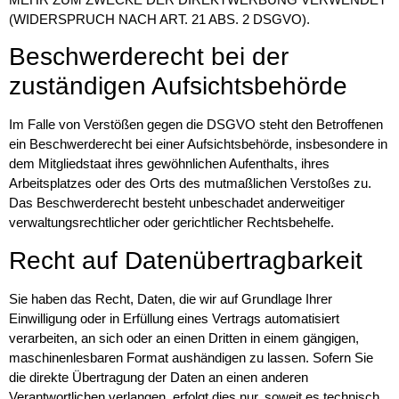
(WIDERSPRUCH NACH ART. 21 ABS. 2 DSGVO).
Beschwerde­recht bei der
zuständigen Aufsichts­behörde
Im Falle von Verstößen gegen die DSGVO steht den Betroffenen
ein Beschwerderecht bei einer Aufsichtsbehörde, insbesondere in
dem Mitgliedstaat ihres gewöhnlichen Aufenthalts, ihres
Arbeitsplatzes oder des Orts des mutmaßlichen Verstoßes zu.
Das Beschwerderecht besteht unbeschadet anderweitiger
verwaltungsrechtlicher oder gerichtlicher Rechtsbehelfe.
Recht auf Daten­übertrag­barkeit
Sie haben das Recht, Daten, die wir auf Grundlage Ihrer
Einwilligung oder in Erfüllung eines Vertrags automatisiert
verarbeiten, an sich oder an einen Dritten in einem gängigen,
maschinenlesbaren Format aushändigen zu lassen. Sofern Sie
die direkte Übertragung der Daten an einen anderen
Verantwortlichen verlangen, erfolgt dies nur, soweit es technisch