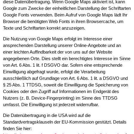
diese Datenübertragung. Wenn Google Maps aktiviert ist, kann
Google zum Zwecke der einheitlichen Darstellung der Schriftarten
Google Fonts verwenden. Beim Aufruf von Google Maps lädt Ihr
Browser die benötigten Web Fonts in ihren Browsercache, um
Texte und Schriftarten korrekt anzuzeigen.
Die Nutzung von Google Maps erfolgt im Interesse einer
ansprechenden Darstellung unserer Online-Angebote und an
einer leichten Auffindbarkeit der von uns auf der Website
angegebenen Orte. Dies stellt ein berechtigtes Interesse im Sinne
von Art. 6 Abs. 1 lit. f DSGVO dar. Sofern eine entsprechende
Einwilligung abgefragt wurde, erfolgt die Verarbeitung
ausschließlich auf Grundlage von Art. 6 Abs. 1 lit. a DSGVO und
§ 25 Abs. 1 TTDSG, soweit die Einwilligung die Speicherung von
Cookies oder den Zugriff auf Informationen im Endgerät des
Nutzers (z. B. Device-Fingerprinting) im Sinne des TTDSG
umfasst. Die Einwilligung ist jederzeit widerrufbar.
Die Datenübertragung in die USA wird auf die
Standardvertragsklauseln der EU-Kommission gestützt. Details
finden Sie hier: